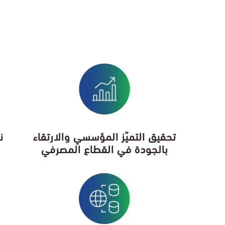
تحقيق التميّز المؤسسي والارتقاء
ن
بالجودة في القطاع المصرفي
ا