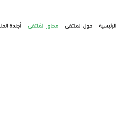
الرئيسية
حول الملتقى
محاور المُلتقى
أجندة المل
م