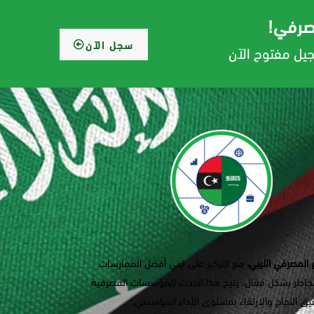
صرفي!
سجل الآن
جيل مفتوح الآن
 المصرفي الليبي
،
مع التركيز على تبني أفضل الممارسات
 المخاطر بشكل فعّال. يتيح هذا الحدث للمؤسسات المصرفية
يق النجاح والارتقاء بمستوى الأداء المؤسسي.